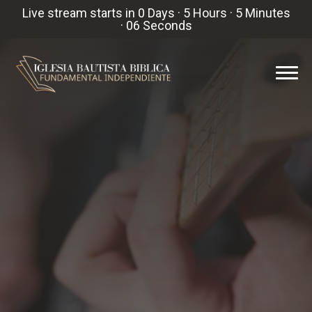
Live stream starts in
0 Days
·
5 Hours
·
5 Minutes
·
05 Seconds